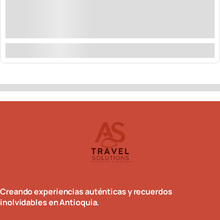
Cabaña Cacao Experience Vive la calma del campo
en una acogedora cabaña de madera, equipada
con ja...
Explorar
Demostración
10
de
2
Creando experiencias auténticas y recuerdos
inolvidables en Antioquia.